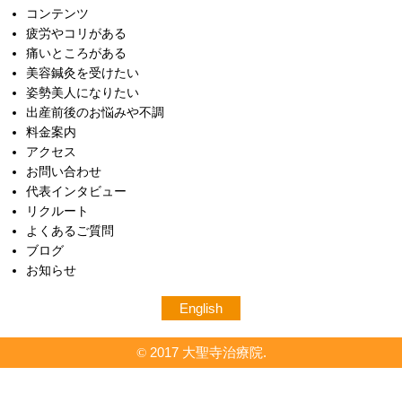
コンテンツ
疲労やコリがある
痛いところがある
美容鍼灸を受けたい
姿勢美人になりたい
出産前後のお悩みや不調
料金案内
アクセス
お問い合わせ
代表インタビュー
リクルート
よくあるご質問
ブログ
お知らせ
English
2017 大聖寺治療院.
©