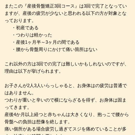
またこの『産後骨盤矯正3回コース』は3回で完了となってい
ますが、産後の疲労が少ないと思われる以下の方が対象とな
っております。
初産である
つわりは軽かった
産後1ヶ月半～3ヶ月の間である
腰から骨盤周りにかけて痛い箇所はない
これ以外の方は3回での完了は難しいかもしれないのですが、
理由は以下が挙げられます。
お子さんが2人3人いらっしゃると、お身体はの疲労は普通で
はありません。
つわりが重いと辛いので横にならざるを得ず、お身体は固ま
ってきます。
産後4か月以上経つと赤ちゃんは大きくなり、抱っこで腰から
骨盤への負担は想像を絶します。
痛い個所がある場合疲労し過ぎてスジを痛めていることが多