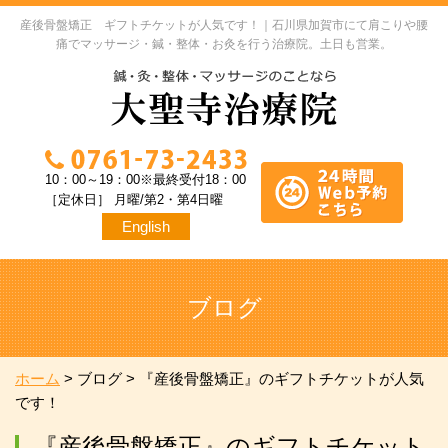
産後骨盤矯正 ギフトチケットが人気です！｜石川県加賀市にて肩こりや腰
痛でマッサージ・鍼・整体・お灸を行う治療院。土日も営業。
10：00～19：00※最終受付18：00
［定休日］ 月曜/第2・第4日曜
English
ブログ
ホーム
>
ブログ
>
『産後骨盤矯正』のギフトチケットが人気
です！
『産後骨盤矯正』のギフトチケット