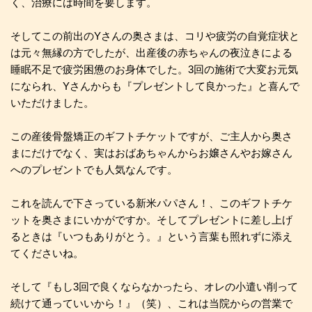
く、治療には時間を要します。
そしてこの前出のYさんの奥さまは、コリや疲労の自覚症状と
は元々無縁の方でしたが、出産後の赤ちゃんの夜泣きによる
睡眠不足で疲労困憊のお身体でした。3回の施術で大変お元気
になられ、Yさんからも『プレゼントして良かった』と喜んで
いただけました。
この産後骨盤矯正のギフトチケットですが、ご主人から奥さ
まにだけでなく、実はおばあちゃんからお嬢さんやお嫁さん
へのプレゼントでも人気なんです。
これを読んで下さっている新米パパさん！、このギフトチケ
ットを奥さまにいかがですか。そしてプレゼントに差し上げ
るときは『いつもありがとう。』という言葉も照れずに添え
てくださいね。
そして『もし3回で良くならなかったら、オレの小遣い削って
続けて通っていいから！』（笑）、これは当院からの営業で