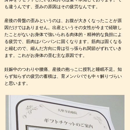
も違うんです、歪みの原因はその疲労なんです。
産後の骨盤の歪みというのは、お腹が大きくなったことが原
因だけではありません。出産というその女性が今まで経験し
たことがないお身体で強いられる肉体的・精神的な負担によ
る疲労で、筋肉はパンパンに固くなります。筋肉は固くなる
と縮むので、縮んだ方向に骨は引っ張られ関節がずれていき
ます。これがお身体の歪む主な原因です。
妊娠中のつわりや腰痛、産後の抱っこに授乳と睡眠不足。知
らず知らずの疲労の蓄積は、育メンパパでも中々解りづらい
と思います。