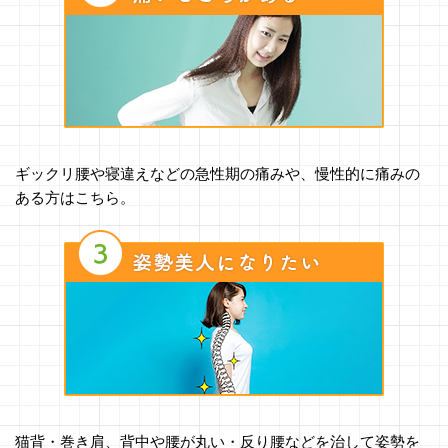
ギックリ腰や寝違えなどの急性期の痛みや、慢性的に痛みの
ある方はこちら。
猫背・巻き肩、背中や腰が丸い・反り腰などを治して姿勢を