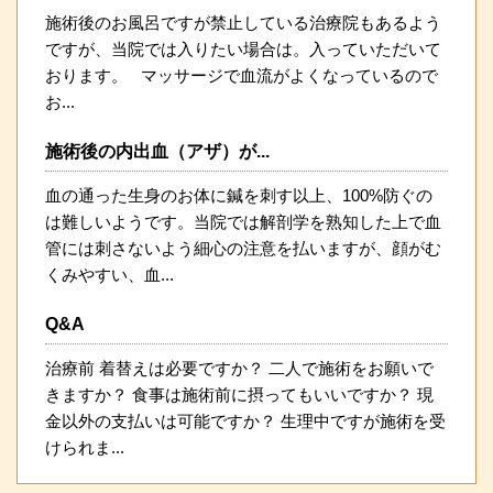
施術後のお風呂ですが禁止している治療院もあるよう
ですが、当院では入りたい場合は。入っていただいて
おります。 マッサージで血流がよくなっているので
お...
施術後の内出血（アザ）が...
血の通った生身のお体に鍼を刺す以上、100%防ぐの
は難しいようです。当院では解剖学を熟知した上で血
管には刺さないよう細心の注意を払いますが、顔がむ
くみやすい、血...
Q&A
治療前 着替えは必要ですか？ 二人で施術をお願いで
きますか？ 食事は施術前に摂ってもいいですか？ 現
金以外の支払いは可能ですか？ 生理中ですが施術を受
けられま...