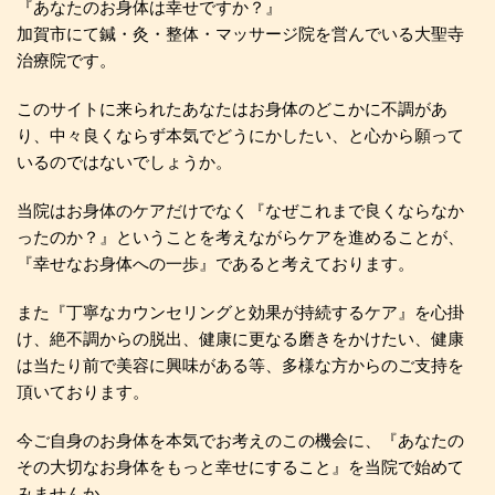
『あなたのお身体は幸せですか？』
加賀市にて鍼・灸・整体・マッサージ院を営んでいる大聖寺
治療院です。
このサイトに来られたあなたはお身体のどこかに不調があ
り、中々良くならず本気でどうにかしたい、と心から願って
いるのではないでしょうか。
当院はお身体のケアだけでなく『なぜこれまで良くならなか
ったのか？』ということを考えながらケアを進めることが、
『幸せなお身体への一歩』であると考えております。
また『丁寧なカウンセリングと効果が持続するケア』を心掛
け、絶不調からの脱出、健康に更なる磨きをかけたい、健康
は当たり前で美容に興味がある等、多様な方からのご支持を
頂いております。
今ご自身のお身体を本気でお考えのこの機会に、『あなたの
その大切なお身体をもっと幸せにすること』を当院で始めて
みませんか。