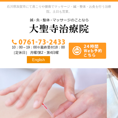
石川県加賀市にて肩こりや腰痛でマッサージ・鍼・整体・お灸を行う治療
院。土日も営業。
10：00～19：00※最終受付18：00
［定休日］ 月曜/第2・第4日曜
English