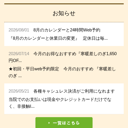
お知らせ
2026/08/01
8月のカレンダーと24時間Web予約
『8月のカレンダーと休業日の変更』 定休日は毎...
2026/07/14
今月のお得なおすすめ『寒暖差しのぎ1,650
円OF...
★初回・平日web予約限定 今月のおすすめ 『寒暖差し
のぎ ...
2026/05/21
各種キャシュレス決済がご利用になれます
当院でのお支払いは現金やクレジットカードだけでな
く、非接触I...