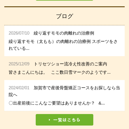
ブログ
2026/07/10
繰り返すモモの肉離れの治療例
繰り返すモモ（太もも）の肉離れの治療例 スポーツをさ
れている...
2025/12/09
トリセツショー流冷え性改善のご案内
皆さまこんにちは。 ここ数日雪マークのようです...
2024/02/01
加賀市で産後骨盤矯正コースをお探しなら当
院へ
〇出産前後にこんなご要望はありませんか？ &...