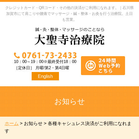
クレジットカード・QRコード・その他の決済がご利用になれます。｜石川県
加賀市にて肩こりや腰痛でマッサージ・鍼・整体・お灸を行う治療院。土日
も営業。
10：00～19：00※最終受付18：00
［定休日］ 月曜/第2・第4日曜
English
お知らせ
ホーム
>
お知らせ
>
各種キャシュレス決済がご利用になれま
す