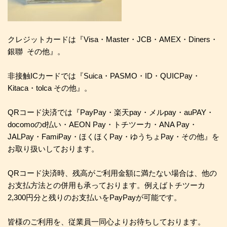
クレジットカードは『Visa・Master・JCB・AMEX・Diners・
銀聯 その他』。
非接触ICカードでは『Suica・PASMO・ID・QUICPay・
Kitaca・tolca その他』。
QRコード決済では『PayPay・楽天pay・メルpay・auPAY・
docomoのd払い・AEON Pay・トチツーカ・ANA Pay・
JALPay・FamiPay・ほくほくPay・ゆうちょPay・その他』を
お取り扱いしております。
QRコード決済時、残高がご利用金額に満たない場合は、他の
お支払方法との併用も承っております。例えばトチツーカ
2,300円分と残りのお支払いをPayPayが可能です。
皆様のご利用を、従業員一同心よりお待ちしております。