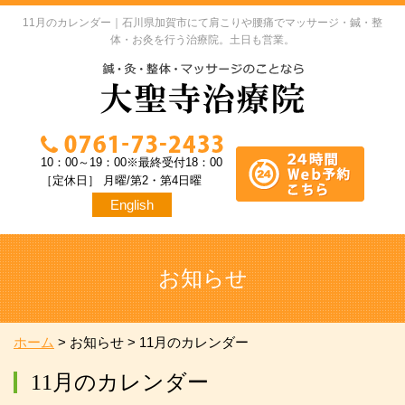
11月のカレンダー｜石川県加賀市にて肩こりや腰痛でマッサージ・鍼・整
体・お灸を行う治療院。土日も営業。
10：00～19：00※最終受付18：00
［定休日］ 月曜/第2・第4日曜
English
お知らせ
ホーム
>
お知らせ
>
11月のカレンダー
11月のカレンダー