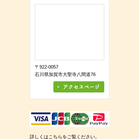
〒922-0057
石川県加賀市大聖寺八間道76
詳しくはこちらをご覧ください。