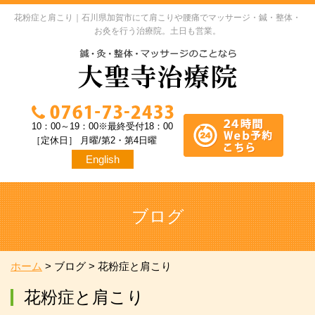
花粉症と肩こり｜石川県加賀市にて肩こりや腰痛でマッサージ・鍼・整体・
お灸を行う治療院。土日も営業。
10：00～19：00※最終受付18：00
［定休日］ 月曜/第2・第4日曜
English
ブログ
ホーム
>
ブログ
>
花粉症と肩こり
花粉症と肩こり