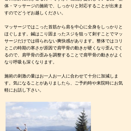
体・マッサージの施術で、しっかりと対応することが出来ま
すのでどうぞお越しください。
マッサージではこった首筋から肩を中心に全身をしっかりと
ほぐします。鍼はこり固まったスジを狙って刺すことでマッ
サージだけでは得られない爽快感があります。整体ではコリ
とこの時期の寒さが原因で肩甲骨の動きが硬くなり歪んでく
るので、肩甲骨の歪みを調整することで肩甲骨の動きがよく
なり呼吸も深くなります。
施術の刺激の量はお一人お一人に合わせて十分に加減しま
す。気になることがありましたら、ご予約時や来院時にお気
軽にお話し下さい。