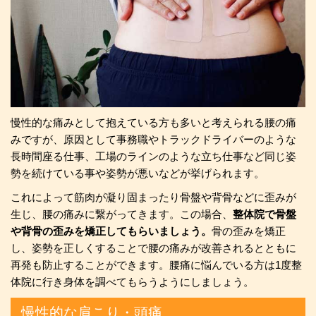
慢性的な痛みとして抱えている方も多いと考えられる腰の痛
みですが、原因として事務職やトラックドライバーのような
長時間座る仕事、工場のラインのような立ち仕事など同じ姿
勢を続けている事や姿勢が悪いなどが挙げられます。
これによって筋肉が凝り固まったり骨盤や背骨などに歪みが
生じ、腰の痛みに繋がってきます。この場合、
整体院で骨盤
や背骨の歪みを矯正してもらいましょう。
骨の歪みを矯正
し、姿勢を正しくすることで腰の痛みが改善されるとともに
再発も防止することができます。腰痛に悩んでいる方は1度整
体院に行き身体を調べてもらうようにしましょう。
慢性的な肩こり・頭痛