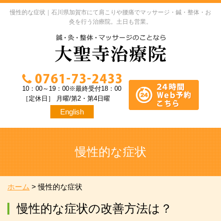
慢性的な症状｜石川県加賀市にて肩こりや腰痛でマッサージ・鍼・整体・お
灸を行う治療院。土日も営業。
10：00～19：00※最終受付18：00
［定休日］ 月曜/第2・第4日曜
English
慢性的な症状
ホーム
>
慢性的な症状
慢性的な症状の改善方法は？