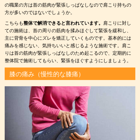
の職業の方は首の筋肉が緊張しっぱなしなので肩こり持ちの
方が多いのではないでしょうか。
こちらも
整体で解消できると言われています。
肩こりに対し
ての施術は、首の周りの筋肉を揉みほぐして緊張を緩和し、
主に背骨を中心にズレを矯正していくものです。基本的には
痛みを感じない、気持ちいいと感じるような施術です。肩こ
りは首の筋肉が緊張しっぱなしのため起こるので、定期的に
整体院で施術してもらい、緊張をほぐすようにしましょう。
膝の痛み（慢性的な膝痛）