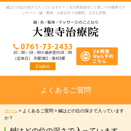
鍼はどの位の深さで入っていますか？｜石川県加賀市にて肩こりや腰痛でマ
ッサージ・鍼・整体・お灸を行う治療院。土日も営業。
10：00～19：00※最終受付18：00
［定休日］ 月曜/第2・第4日曜
English
よくあるご質問
ホーム
>
よくあるご質問
>
鍼はどの位の深さで入っています
か？
鍼はどの位の深さで入っています