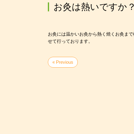
お灸は熱いですか
お灸には温かいお灸から熱く焼くお灸まで
せて行っております。
« Previous