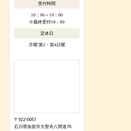
受付時間
10：00～19：00
※最終受付18：00
定休日
月曜/第2・第4日曜
〒922-0057
石川県加賀市大聖寺八間道76