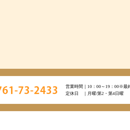
営業時間｜10：00～19：00
※最終
定休日 ｜月曜/第2・第4日曜