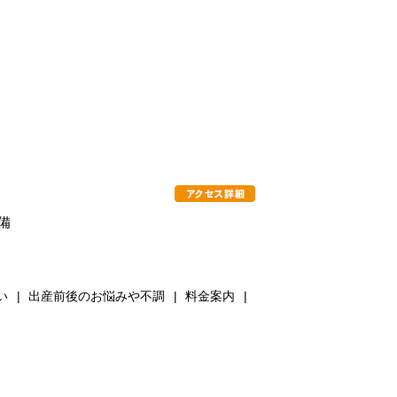
備
い
出産前後のお悩みや不調
料金案内