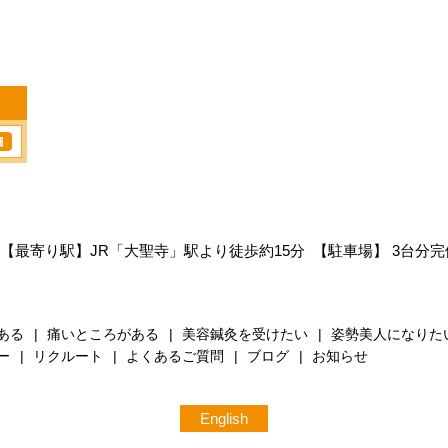
【最寄り駅】JR「大聖寺」駅より徒歩約15分
【駐車場】 3台分完
ある
痛いところがある
美容鍼灸を受けたい
姿勢美人になりた
ー
リクルート
よくあるご質問
ブログ
お知らせ
English