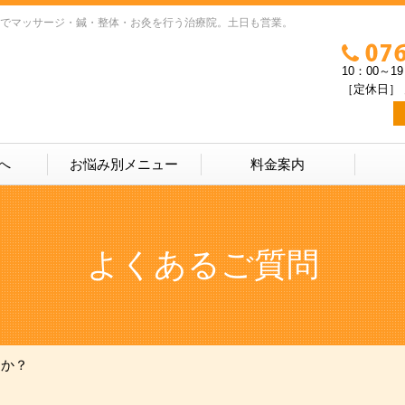
でマッサージ・鍼・整体・お灸を行う治療院。土日も営業。
10：00～1
［定休日］ 
へ
お悩み別メニュー
料金案内
よくあるご質問
すか？