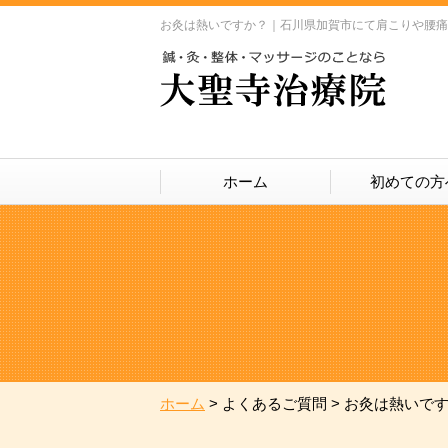
お灸は熱いですか？｜石川県加賀市にて肩こりや腰痛
ホーム
初めての方
ホーム
>
よくあるご質問
>
お灸は熱いで