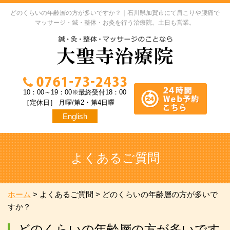
どのくらいの年齢層の方が多いですか？｜石川県加賀市にて肩こりや腰痛で
マッサージ・鍼・整体・お灸を行う治療院。土日も営業。
10：00～19：00※最終受付18：00
［定休日］ 月曜/第2・第4日曜
English
よくあるご質問
ホーム
>
よくあるご質問
>
どのくらいの年齢層の方が多いで
すか？
どのくらいの年齢層の方が多いです