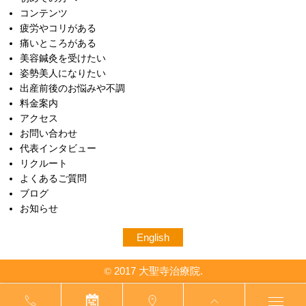
コンテンツ
疲労やコリがある
痛いところがある
美容鍼灸を受けたい
姿勢美人になりたい
出産前後のお悩みや不調
料金案内
アクセス
お問い合わせ
代表インタビュー
リクルート
よくあるご質問
ブログ
お知らせ
English
2017 大聖寺治療院.
©